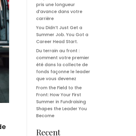
pris une longueur
d’avance dans votre
carrière
You Didn’t Just Get a
Summer Job. You Got a
Career Head Start.
Du terrain au front :
comment votre premier
été dans la collecte de
fonds façonne le leader
que vous devenez
From the Field to the
Front: How Your First
Summer in Fundraising
Shapes the Leader You
Become
de
Recent