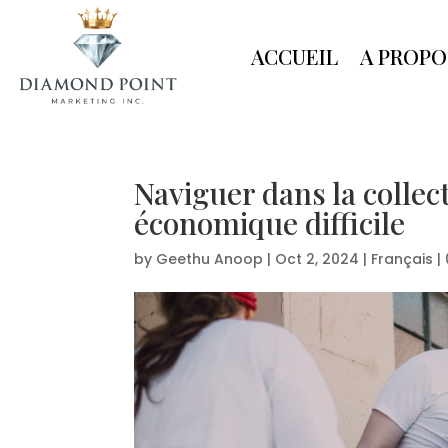
ACCUEIL
A PROPO
Naviguer dans la collec
économique difficile
by
Geethu Anoop
|
Oct 2, 2024
|
Français
|