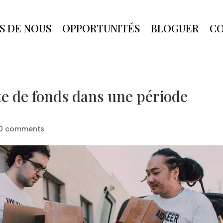
S DE NOUS
OPPORTUNITÉS
BLOGUER
C
te de fonds dans une période
0 comments