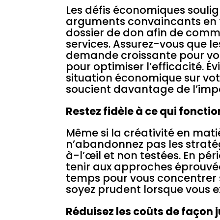
Les défis économiques souli
arguments convaincants en fav
dossier de don afin de comm
services. Assurez-vous que l
demande croissante pour vos
pour optimiser l’efficacité. É
situation économique sur votr
soucient davantage de l’impa
Restez fidèle à ce qui foncti
Même si la créativité en mati
n’abandonnez pas les straté
à-l’œil et non testées. En p
tenir aux approches éprouvées
temps pour vous concentrer s
soyez prudent lorsque vous 
Réduisez les coûts de façon 