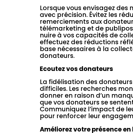
Lorsque vous envisagez des m
avec précision. Évitez les ré
remerciements aux donateurs 
télémarketing et de publipo
nuire à vos capacités de coll
effectuez des réductions réfl
base nécessaires à la collec
donateurs.
Ecoutez vos donateurs
La fidélisation des donateurs
difficiles. Les recherches mo
donner en raison d’un manque
que vos donateurs se sentent
Communiquez l’impact de leur
pour renforcer leur engage
Améliorez votre présence en 