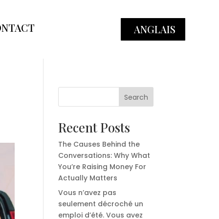
ONTACT
ANGLAIS
Search
Recent Posts
The Causes Behind the
Conversations: Why What
You’re Raising Money For
Actually Matters
Vous n’avez pas
seulement décroché un
emploi d’été. Vous avez