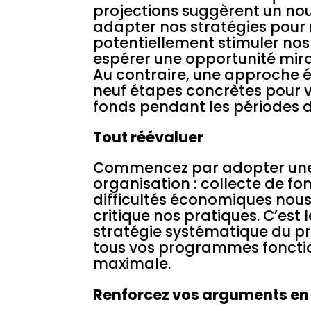
projections suggèrent un n
adapter nos stratégies pour
potentiellement stimuler nos 
espérer une opportunité mir
Au contraire, une approche éq
neuf étapes concrètes pour v
fonds pendant les périodes dif
Tout réévaluer
Commencez par adopter une v
organisation : collecte de f
difficultés économiques nou
critique nos pratiques. C’es
stratégie systématique du p
tous vos programmes fonction
maximale.
Renforcez vos arguments en