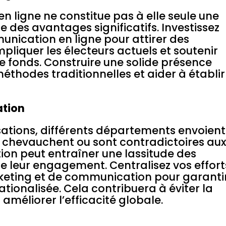
en ligne ne constitue pas à elle seule une
re des avantages significatifs. Investissez
nication en ligne pour attirer des
pliquer les électeurs actuels et soutenir
de fonds. Construire une solide présence
méthodes traditionnelles et aider à établir
ation
tions, différents départements envoient
 chevauchent ou sont contradictoires au
on peut entraîner une lassitude des
e leur engagement. Centralisez vos effort
rketing et de communication pour garanti
tionalisée. Cela contribuera à éviter la
améliorer l’efficacité globale.