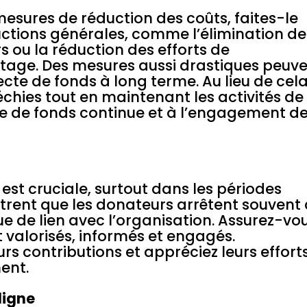
esures de réduction des coûts, faites-le
ductions générales, comme l’élimination de
ou la réduction des efforts de
stage. Des mesures aussi drastiques peuv
ecte de fonds à long terme. Au lieu de cela
échies tout en maintenant les activités de
te de fonds continue et à l’engagement d
 est cruciale, surtout dans les périodes
ntrent que les donateurs arrêtent souvent
 de lien avec l’organisation. Assurez-vo
 valorisés, informés et engagés.
s contributions et appréciez leurs effort
ment.
ligne