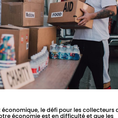
 économique, le défi pour les collecteurs 
notre économie est en difficulté et que les