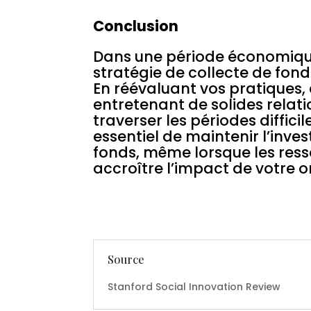
Conclusion
Dans une période économique d
stratégie de collecte de fon
En réévaluant vos pratiques, 
entretenant de solides relat
traverser les périodes difficil
essentiel de maintenir l’inve
fonds, même lorsque les ress
accroître l’impact de votre 
Source
Stanford Social Innovation Review