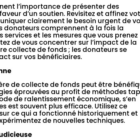
gnent l’importance de présenter des
eur d’un soutien. Revisitez et affinez vo
uniquer clairement le besoin urgent de v
es donateurs comprennent à la fois la
 services et les mesures que vous prenez
vitez de vous concentrer sur l’impact de la
e collecte de fonds ; les donateurs se
ct sur vos bénéficiaires.
onne
ère de collecte de fonds peut être bénéfiq
gies éprouvées au profit de méthodes ta
ériode de ralentissement économique, s’en
 est souvent plus efficace. Utilisez ce
ur ce qui a fonctionné historiquement et
expérimentez de nouvelles techniques.
judicieuse