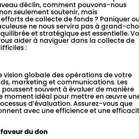
ouveau déclin, comment pouvons-nous
 non seulement soutenir, mais
efforts de collecte de fonds ? Paniquer o
aculeuse ne nous servira pas à grand-cho
uilibrée et stratégique est essentielle. Vo
ous aider à naviguer dans la collecte de
ficiles :
ision globale des opérations de votre
onds, marketing et communications. Les
s poussent souvent à évaluer de manière
t le moment idéal pour mettre en œuvre un
rocessus d’évaluation. Assurez-vous que
nent avec une efficience et une efficaci
 faveur du don