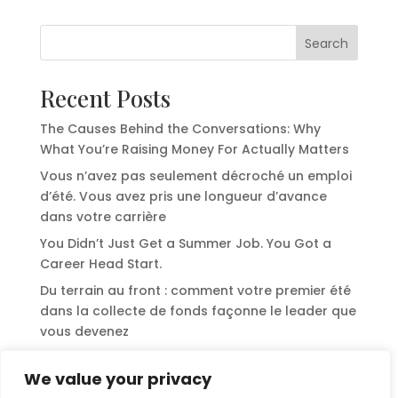
Search
Recent Posts
The Causes Behind the Conversations: Why
What You’re Raising Money For Actually Matters
Vous n’avez pas seulement décroché un emploi
d’été. Vous avez pris une longueur d’avance
dans votre carrière
You Didn’t Just Get a Summer Job. You Got a
Career Head Start.
Du terrain au front : comment votre premier été
dans la collecte de fonds façonne le leader que
vous devenez
From the Field to the Front: How Your First
We value your privacy
Summer in Fundraising Shapes the Leader You