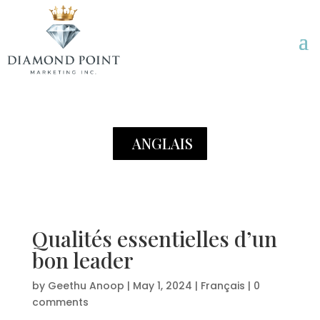
ANGLAIS
Qualités essentielles d’un
bon leader
by
Geethu Anoop
|
May 1, 2024
|
Français
|
0
comments